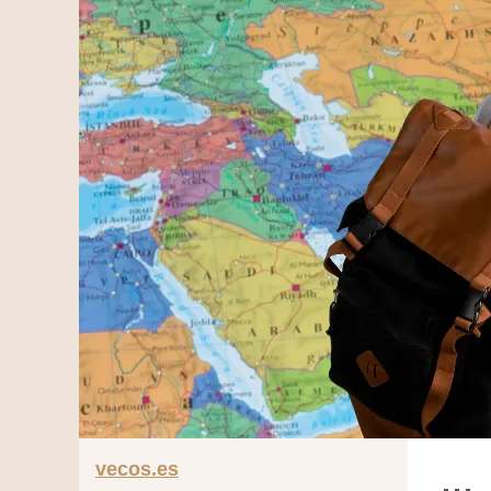
vecos.es