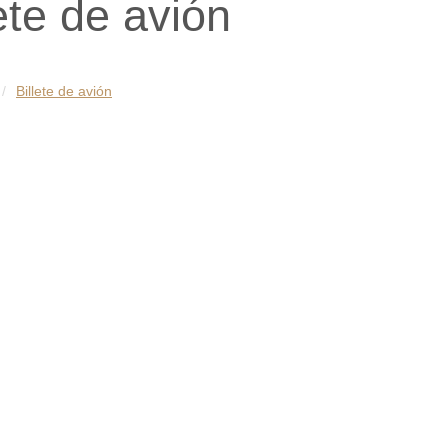
lete de avión
Billete de avión